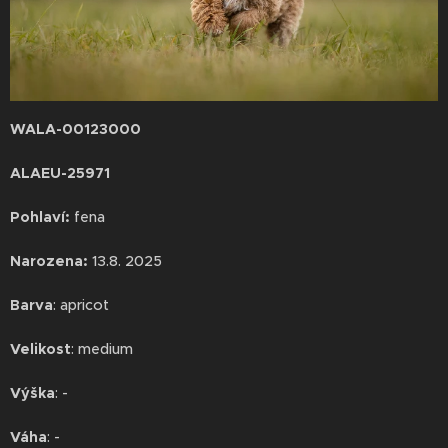
WALA-00123000
ALAEU-25971
Pohlaví:
fena
Narozena:
13.8. 2025
Barva
: apricot
Velikost
: medium
Výška
: -
Váha
: -